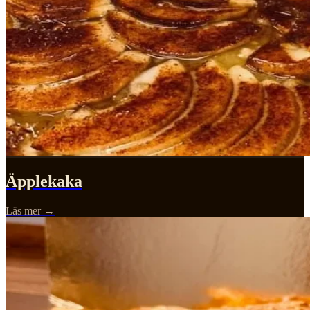
Äpplekaka
Läs mer →