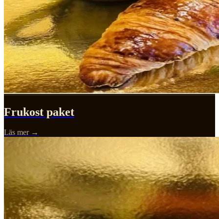
Frukost paket
Läs mer →