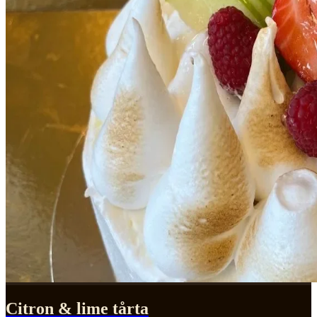
Citron & lime tårta