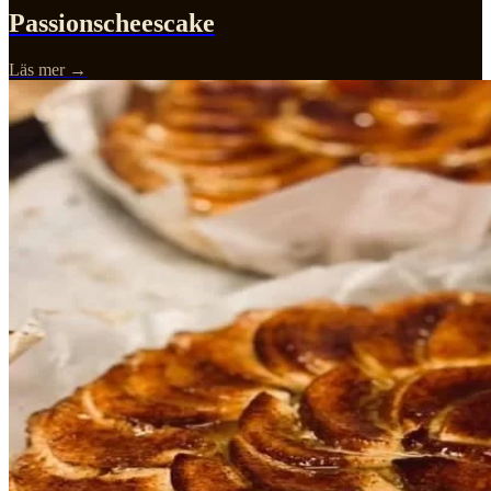
Passionscheescake
Läs mer →